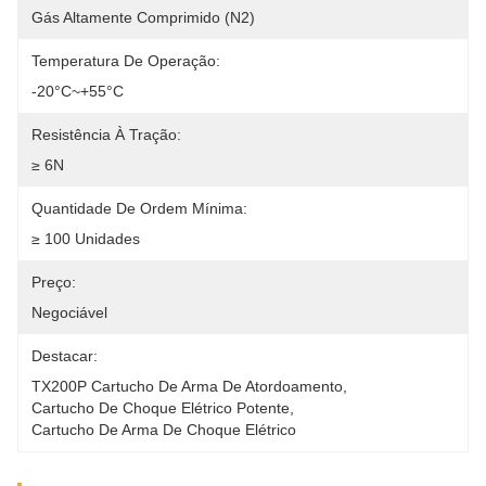
Gás Altamente Comprimido (N2)
Temperatura De Operação:
-20°C~+55°C
Resistência À Tração:
≥ 6N
Quantidade De Ordem Mínima:
≥ 100 Unidades
Preço:
Negociável
Destacar:
TX200P Cartucho De Arma De Atordoamento
, 
Cartucho De Choque Elétrico Potente
, 
Cartucho De Arma De Choque Elétrico