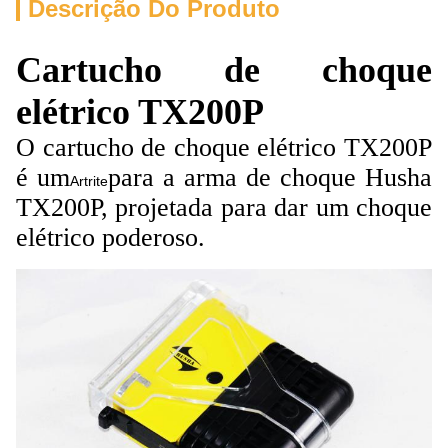
Descrição Do Produto
Cartucho de choque
elétrico TX200P
O cartucho de choque elétrico TX200P
é um
para a arma de choque Husha
Artrite
TX200P, projetada para dar um choque
elétrico poderoso.