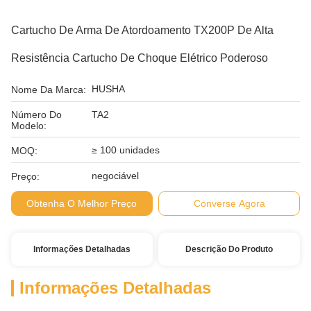
Cartucho De Arma De Atordoamento TX200P De Alta
Resistência Cartucho De Choque Elétrico Poderoso
HUSHA
Nome Da Marca:
Número Do
TA2
Modelo:
≥ 100 unidades
MOQ:
negociável
Preço:
Obtenha O Melhor Preço
Converse Agora
Informações Detalhadas
Descrição Do Produto
Informações Detalhadas