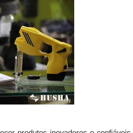
cer produtos inovadores e confiávei