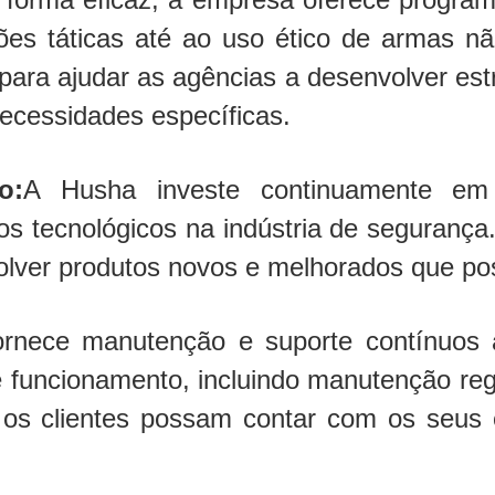
es táticas até ao uso ético de armas não
 para ajudar as agências a desenvolver es
ecessidades específicas.
o:
A Husha investe continuamente em 
s tecnológicos na indústria de segurança
olver produtos novos e melhorados que p
ornece manutenção e suporte contínuos 
uncionamento, incluindo manutenção regula
 os clientes possam contar com os seus e