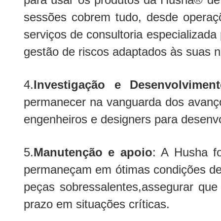
sessões cobrem tudo, desde operaçõ
serviços de consultoria especializada
gestão de riscos adaptados às suas n
4.
Investigação e Desenvolviment
permanecer na vanguarda dos avanço
engenheiros e designers para desenv
5.
Manutenção e apoio
: A Husha f
permaneçam em ótimas condições de f
peças sobressalentes,assegurar que
prazo em situações críticas.