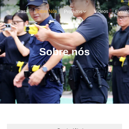
Casa
Sobre Nós
Vídeos
Produtos
Event
Sobre nós