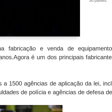
30 países.
 fabricação e venda de equipamentos e
á anos.Agora é um dos principais fabrica
a 1500 agências de aplicação da lei, incl
culdades de polícia e agências de defesa d