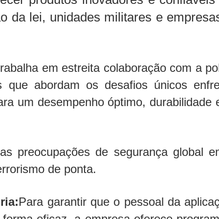
o da lei, unidades militares e empres
rabalha em estreita colaboração com a po
as que abordam os desafios únicos enfre
ra um desempenho óptimo, durabilidade e f
s preocupações de segurança global e
errorismo de ponta.
ria:
Para garantir que o pessoal da aplica
 forma eficaz, a empresa oferece program