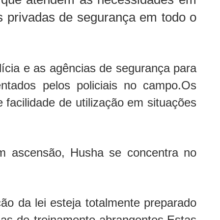
as privadas de segurança em todo o
lícia e as agências de segurança para
ntados pelos policiais no campo.Os
acilidade de utilização em situações
m ascensão, Husha se concentra no
ção da lei esteja totalmente preparado
as de treinamento abrangentes.Estas