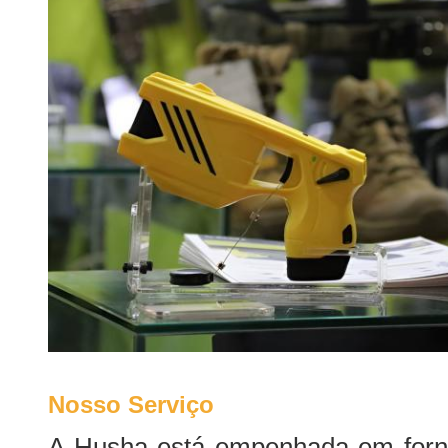
Nosso Serviço
A Husha está empenhada em forne