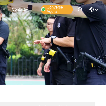
Converse
Contacte-Nos
os
Agora