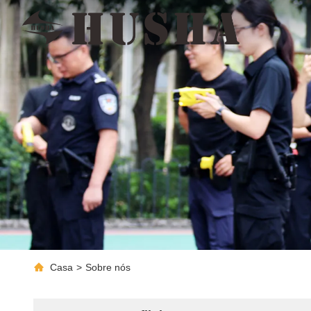
Casa
>
Sobre nós