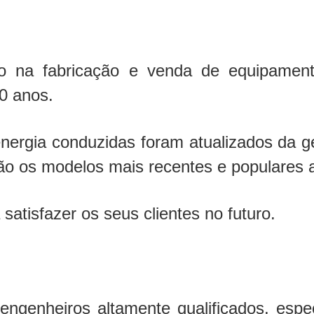
na fabricação e venda de equipamentos 
10 anos.
energia conduzidas foram atualizados da g
o os modelos mais recentes e populares 
satisfazer os seus clientes no futuro.
ngenheiros altamente qualificados, espec