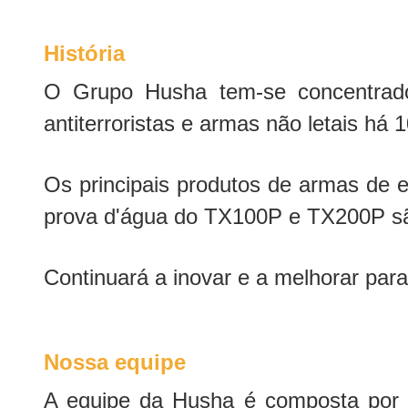
História
O Grupo Husha tem-se concentrado 
antiterroristas e armas não letais há 
Os principais produtos de armas de 
prova d'água do TX100P e TX200P sã
Continuará a inovar e a melhorar para 
Nossa equipe
A equipe da Husha é composta por e