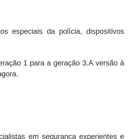
especiais da polícia, dispositivos
eração 1 para a geração 3.A versão à
agora.
ialistas em segurança experientes e