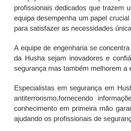
profissionais dedicados que trazem
equipa desempenha um papel crucial
para satisfazer as necessidades únic
A equipe de engenharia se concentra
da Husha sejam inovadores e confi
segurança mas também melhorem a efi
Especialistas em segurança em Hush
antiterrorismo,fornecendo informa
conhecimento em primeira mão garan
ajudando os profissionais de segura