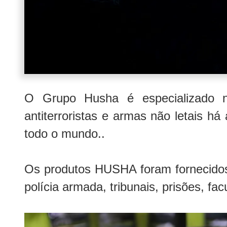
O Grupo Husha é especializado na
antiterroristas e armas não letais h
todo o mundo..
Os produtos HUSHA foram fornecidos 
polícia armada, tribunais, prisões, fa