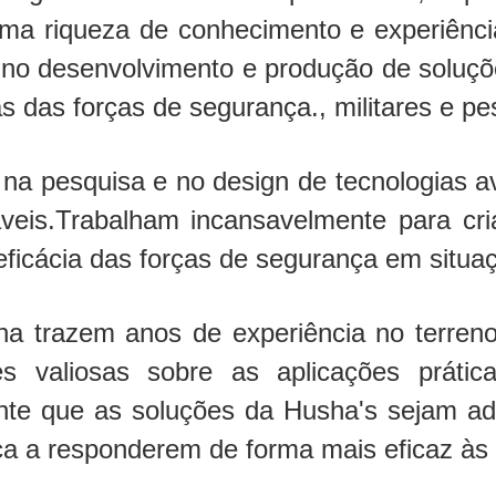
 uma riqueza de conhecimento e experiênc
 no desenvolvimento e produção de soluçõ
as das forças de segurança., militares e 
 na pesquisa e no design de tecnologias a
áveis.Trabalham incansavelmente para cr
cácia das forças de segurança em situaçõ
a trazem anos de experiência no terreno
ções valiosas sobre as aplicações prá
te que as soluções da Husha's sejam ad
nça a responderem de forma mais eficaz à