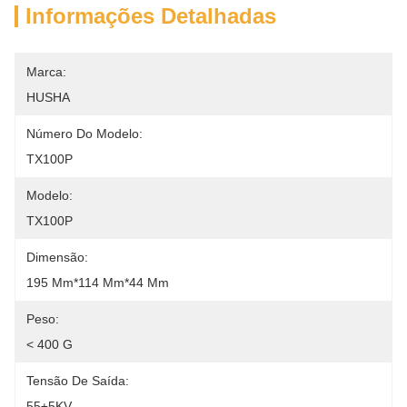
Informações Detalhadas
Marca:
HUSHA
Número Do Modelo:
TX100P
Modelo:
TX100P
Dimensão:
195 Mm*114 Mm*44 Mm
Peso:
< 400 G
Tensão De Saída:
55±5KV