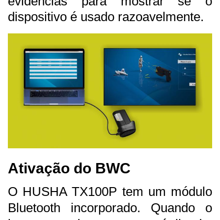
evidências para mostrar se o
dispositivo é usado razoavelmente.
Ativação do BWC
O HUSHA TX100P tem um módulo
Bluetooth incorporado. Quando o