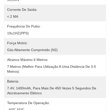
Corrente De Saída:
< 2 MA
Frequência Do Pulso:
19±1HZ(PPS)
Força Motriz:
Gás Altamente Comprimido (N2)
Alcance Máximo 6 Metros:
7 Metros (melhor Para Utilização A Uma Distância De 3-5 
Metros)
Bateria:
7.4V, 1400mAh, Para Mais De 450 Vezes 5 Segundos De 
Atordoamento Elétrico
Temperatura De Operação:
-40℃-55℃