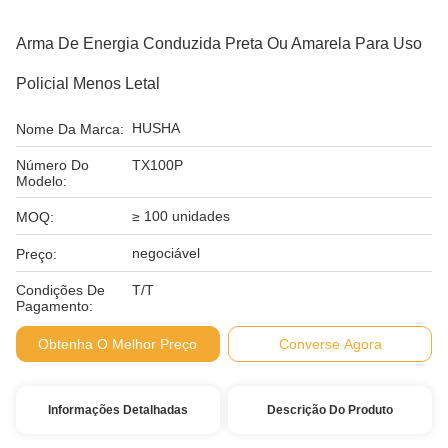
Arma De Energia Conduzida Preta Ou Amarela Para Uso
Policial Menos Letal
HUSHA
Nome Da Marca:
Número Do
TX100P
Modelo:
≥ 100 unidades
MOQ:
negociável
Preço:
Condições De
T/T
Pagamento:
Obtenha O Melhor Preço
Converse Agora
Informações Detalhadas
Descrição Do Produto