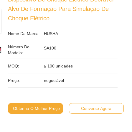
Alvo De Formação Para Simulação De
Choque Elétrico
Nome Da Marca:
HUSHA
Número Do
SA100
Modelo:
MOQ:
≥ 100 unidades
Preço:
negociável
Obtenha O Melhor Preço
Converse Agora