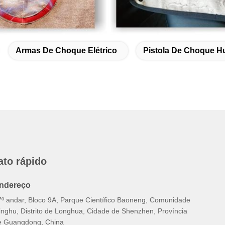
Armas De Choque Elétrico
Pistola De Choque H
ato rápido
ndereço
7º andar, Bloco 9A, Parque Científico Baoneng, Comunidade
inghu, Distrito de Longhua, Cidade de Shenzhen, Província
e Guangdong, China