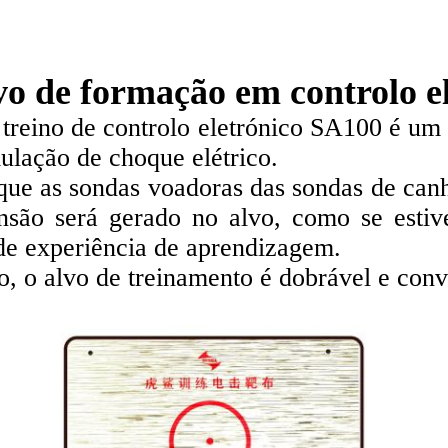
vo de formação em controlo e
 treino de controlo eletrónico SA100 é um 
ulação de choque elétrico.
ue as sondas voadoras das sondas de canh
ensão será gerado no alvo, como se est
de experiência de aprendizagem.
, o alvo de treinamento é dobrável e conve