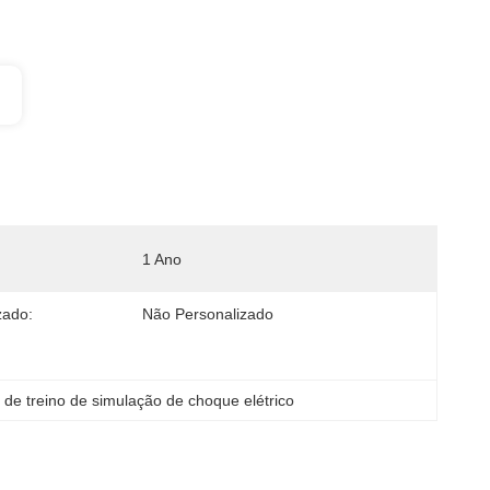
1 Ano
zado:
Não Personalizado
 de treino de simulação de choque elétrico