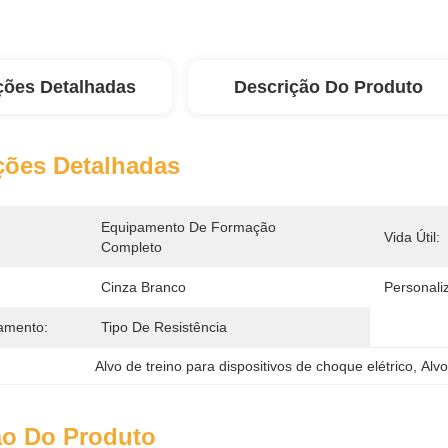
ções Detalhadas
Descrição Do Produto
ções Detalhadas
Equipamento De Formação 
Vida Útil:
Completo
Cinza Branco
Personali
amento:
Tipo De Resistência
Alvo de treino para dispositivos de choque elétrico
, 
Alvo
ão Do Produto