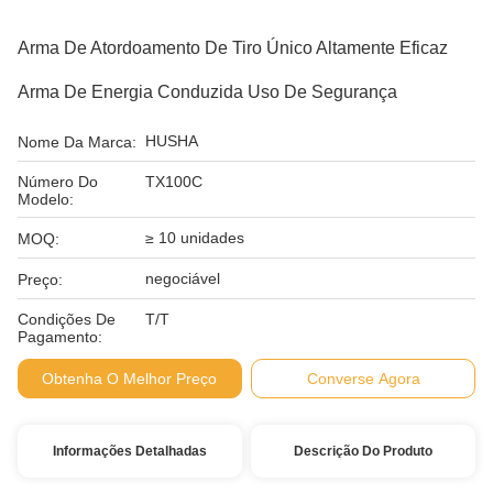
Arma De Atordoamento De Tiro Único Altamente Eficaz
Arma De Energia Conduzida Uso De Segurança
HUSHA
Nome Da Marca:
Número Do
TX100C
Modelo:
≥ 10 unidades
MOQ:
negociável
Preço:
Condições De
T/T
Pagamento:
Obtenha O Melhor Preço
Converse Agora
Informações Detalhadas
Descrição Do Produto