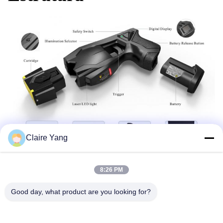
Claire Yang
8:26 PM
Good day, what product are you looking for?
Etiquetas:
Arma De Choque Elétrico