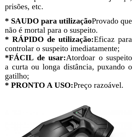
prisões, etc.
* SAUDO para utilização
Provado que
não é mortal para o suspeito.
* RÁPIDO de utilização:
Eficaz para
controlar o suspeito imediatamente;
*FÁCIL de usar:
Atordoar o suspeito
a curta ou longa distância, puxando o
gatilho;
* PRONTO A USO:
Preço razoável.