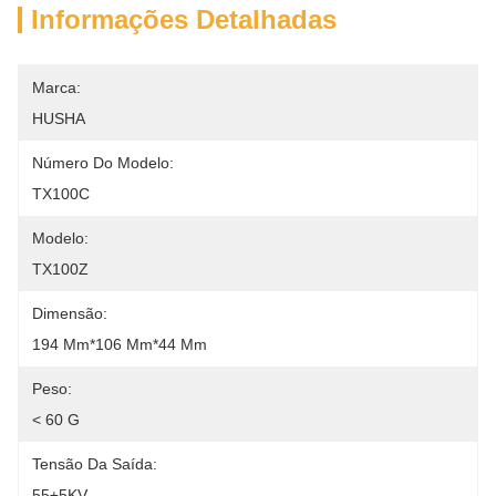
Informações Detalhadas
Marca:
HUSHA
Número Do Modelo:
TX100C
Modelo:
TX100Z
Dimensão:
194 Mm*106 Mm*44 Mm
Peso:
< 60 G
Tensão Da Saída:
55±5KV