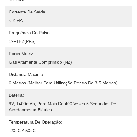
Corrente De Saída:
< 2 MA
Frequência Do Pulso:
19±1HZ(PPS)
Força Motriz:
Gás Altamente Comprimido (N2)
Distância Máxima:
6 Metros (melhor Para Utilização Dentro De 3-5 Metros)
Bateria:
9V, 1400mAh, Para Mais De 400 Vezes 5 Segundos De 
Atordoamento Elétrico
Temperatura De Operação:
-20oC A 50oC