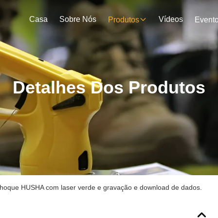
Casa
Sobre Nós
Vídeos
Produtos
Event
Detalhes Dos Produtos
 choque HUSHA com laser verde e gravação e download de dados.