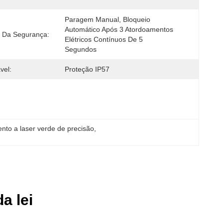
Paragem Manual, Bloqueio 
Automático Após 3 Atordoamentos 
 Da Segurança:
Elétricos Contínuos De 5 
Segundos
vel:
Proteção IP57
ento a laser verde de precisão
, 
a lei