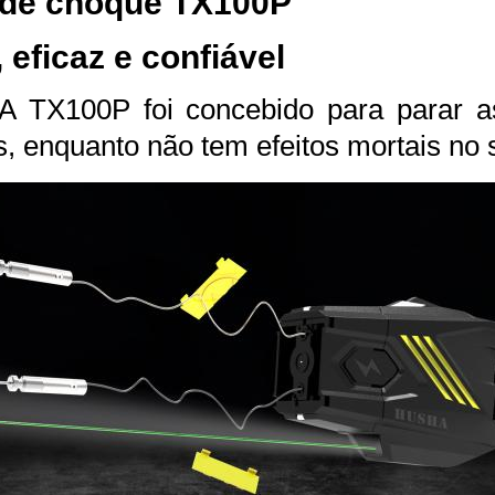
a de choque TX100P
 eficaz e confiável
TX100P foi concebido para parar as a
s, enquanto não tem efeitos mortais no 