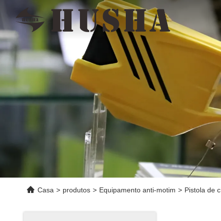
Casa
>
produtos
>
Equipamento anti-motim
>
Pistola de