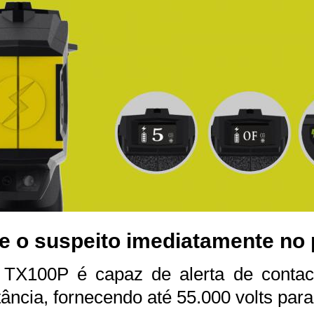
e o suspeito imediatamente no p
a TX100P é capaz de alerta de conta
tância, fornecendo até 55.000 volts para