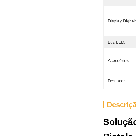
Display Digital:
Luz LED:
Acessórios:
Destacar:
Descriç
Solução