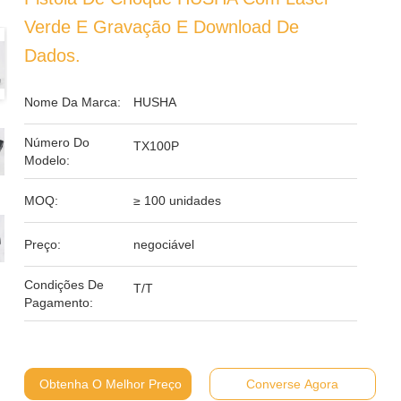
Verde E Gravação E Download De
Dados.
Nome Da Marca:
HUSHA
Número Do
TX100P
Modelo:
MOQ:
≥ 100 unidades
Preço:
negociável
Condições De
T/T
Pagamento:
Obtenha O Melhor Preço
Converse Agora