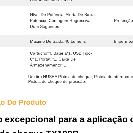
Nível De Potência, Alerta De Baixa 
Potência, Contagem Regressiva 
Protecção
De 5 Segundos.
Máximo De Saída 40 Lumens
Impermeá
Cartucho*4, Bateria*1, USB Tipo-
C*1, Portátil*1, Caixa De 
Armazenamento* 1
Um tiro HUSHA Pistola de choque
, 
Pistola de atordoam
Pistola de choque de precisão.
ão Do Produto
 excepcional para a aplicação d