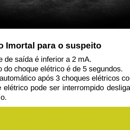
 Imortal para o suspeito
e de saída é inferior a 2 mA.
 do choque elétrico é de 5 segundos.
automático após 3 choques elétricos c
elétrico pode ser interrompido desliga
o.