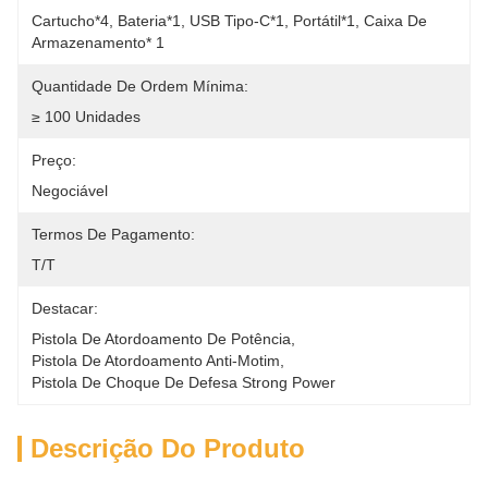
Cartucho*4, Bateria*1, USB Tipo-C*1, Portátil*1, Caixa De 
Armazenamento* 1
Quantidade De Ordem Mínima:
≥ 100 Unidades
Preço:
Negociável
Termos De Pagamento:
T/T
Destacar:
Pistola De Atordoamento De Potência
, 
Pistola De Atordoamento Anti-Motim
, 
Pistola De Choque De Defesa Strong Power
Descrição Do Produto