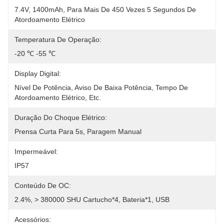
7.4V, 1400mAh, Para Mais De 450 Vezes 5 Segundos De 
Atordoamento Elétrico
Temperatura De Operação:
-20 ℃ -55 ℃
Display Digital:
Nível De Potência, Aviso De Baixa Potência, Tempo De 
Atordoamento Elétrico, Etc.
Duração Do Choque Elétrico:
Prensa Curta Para 5s, Paragem Manual
Impermeável:
IP57
Conteúdo De OC:
2.4%, > 380000 SHU Cartucho*4, Bateria*1, USB
Acessórios: