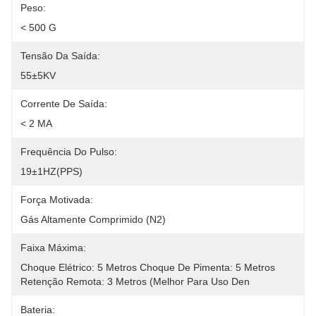
Peso:
< 500 G
Tensão Da Saída:
55±5KV
Corrente De Saída:
< 2 MA
Frequência Do Pulso:
19±1HZ(PPS)
Força Motivada:
Gás Altamente Comprimido (N2)
Faixa Máxima:
Choque Elétrico: 5 Metros Choque De Pimenta: 5 Metros 
Retenção Remota: 3 Metros (melhor Para Uso Den
Bateria: