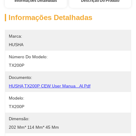
Informações Detalhadas
Descrição Do Produto
Informações Detalhadas
Marca:
HUSHA
Número Do Modelo:
TX200P
Documento:
HUSHA TX200P CEW User Manua...al.pdf
Modelo:
TX200P
Dimensão:
202 Mm* 114 Mm* 45 Mm