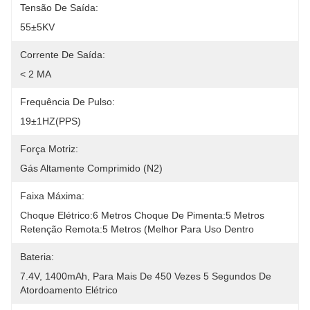
Tensão De Saída:
55±5KV
Corrente De Saída:
< 2 MA
Frequência De Pulso:
19±1HZ(PPS)
Força Motriz:
Gás Altamente Comprimido (N2)
Faixa Máxima:
Choque Elétrico:6 Metros Choque De Pimenta:5 Metros 
Retenção Remota:5 Metros (melhor Para Uso Dentro
Bateria:
7.4V, 1400mAh, Para Mais De 450 Vezes 5 Segundos De 
Atordoamento Elétrico