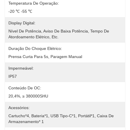
Temperatura De Operação:
-20 ℃ -55 ℃
Display Digital:
Nível De Potência, Aviso De Baixa Potência, Tempo De 
Atordoamento Elétrico, Etc.
Duração Do Choque Elétrico:
Prensa Curta Para 5s, Paragem Manual
Impermeável:
IP57
Conteúdo De OC:
20,4%, ≥ 380000SHU
Acessórios:
Cartucho*4, Bateria*1, USB Tipo-C*1, Portátil*1, Caixa De 
Armazenamento* 1