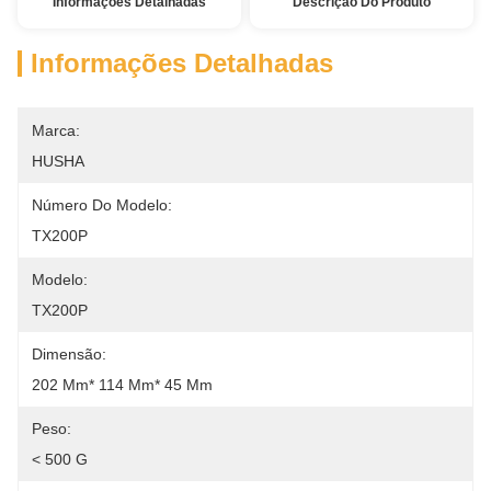
Informações Detalhadas
Descrição Do Produto
Informações Detalhadas
Marca:
HUSHA
Número Do Modelo:
TX200P
Modelo:
TX200P
Dimensão:
202 Mm* 114 Mm* 45 Mm
Peso:
< 500 G