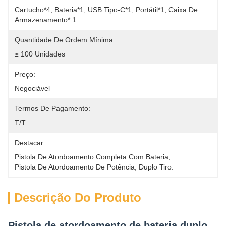
Cartucho*4, Bateria*1, USB Tipo-C*1, Portátil*1, Caixa De 
Armazenamento* 1
Quantidade De Ordem Mínima:
≥ 100 Unidades
Preço:
Negociável
Termos De Pagamento:
T/T
Destacar:
Pistola De Atordoamento Completa Com Bateria
, 
Pistola De Atordoamento De Potência
, 
Duplo Tiro.
Descrição Do Produto
Pistola de atordoamento de bateria duplo