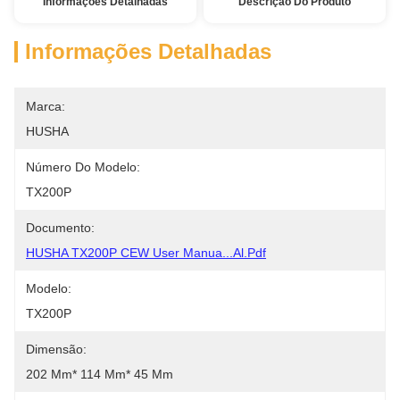
Informações Detalhadas
Descrição Do Produto
Informações Detalhadas
Marca:
HUSHA
Número Do Modelo:
TX200P
Documento:
HUSHA TX200P CEW User Manua...al.pdf
Modelo:
TX200P
Dimensão:
202 Mm* 114 Mm* 45 Mm