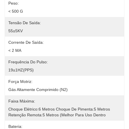
Peso:
< 500 G
Tensão De Saída:
55±5KV
Corrente De Saída:
< 2 MA
Frequência Do Pulso:
19±1HZ(PPS)
Força Motriz:
Gás Altamente Comprimido (N2)
Faixa Máxima:
Choque Elétrico:6 Metros Choque De Pimenta:5 Metros 
Retenção Remota:5 Metros (melhor Para Uso Dentro
Bateria: