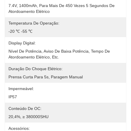
7.4V, 1400mAh, Para Mais De 450 Vezes 5 Segundos De 
Atordoamento Elétrico
Temperatura De Operação:
-20 ℃ -55 ℃
Display Digital:
Nível De Potência, Aviso De Baixa Potência, Tempo De 
Atordoamento Elétrico, Etc.
Duração Do Choque Elétrico:
Prensa Curta Para 5s, Paragem Manual
Impermeável:
IP57
Conteúdo De OC:
20,4%, ≥ 380000SHU
Acessórios: